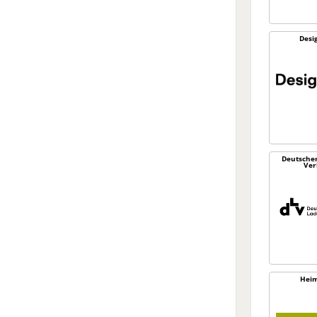
Desi
Deutsche
Ver
Heim