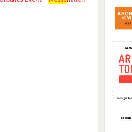
Arch
Design Na