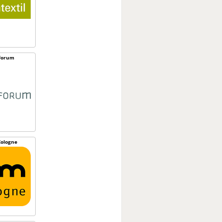
Forum
ologne