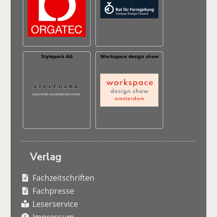
Stylepark AG
Workspace design show
Verlag
Fachzeitschriften
Fachpresse
Leserservice
Impressum