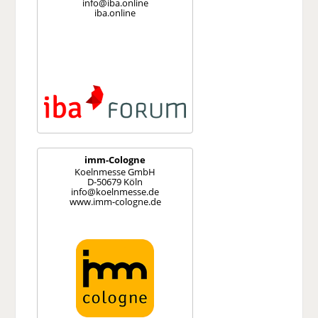
info@iba.online
iba.online
imm-Cologne
Koelnmesse GmbH
D-50679 Köln
info@koelnmesse.de
www.imm-cologne.de