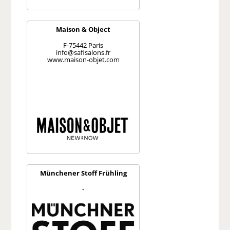
Maison & Object
F-75442 Paris
info@safisalons.fr
www.maison-objet.com
Münchener Stoff Frühling
-