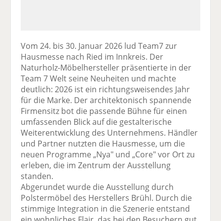
Vom 24. bis 30. Januar 2026 lud Team7 zur
Hausmesse nach Ried im Innkreis. Der
Naturholz-Möbelhersteller präsentierte in der
Team 7 Welt seine Neuheiten und machte
deutlich: 2026 ist ein richtungsweisendes Jahr
für die Marke. Der architektonisch spannende
Firmensitz bot die passende Bühne für einen
umfassenden Blick auf die gestalterische
Weiterentwicklung des Unternehmens. Händler
und Partner nutzten die Hausmesse, um die
neuen Programme „Nya" und „Core" vor Ort zu
erleben, die im Zentrum der Ausstellung
standen.
Abgerundet wurde die Ausstellung durch
Polstermöbel des Herstellers Brühl. Durch die
stimmige Integration in die Szenerie entstand
ein wohnliches Flair, das bei den Besuchern gut