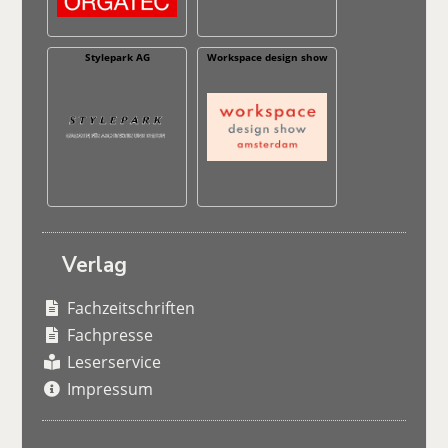
Stylepark AG
Workspace design show
Verlag
Fachzeitschriften
Fachpresse
Leserservice
Impressum