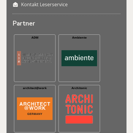
Kontakt Leserservice
Partner
ADM
Ambiente
architect@work
Architonic