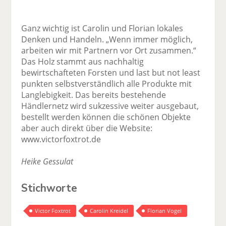
Ganz wichtig ist Carolin und Florian lokales
Denken und Handeln. „Wenn immer ­möglich,
arbeiten wir mit Partnern vor Ort zusammen.“
Das Holz stammt aus nachhaltig
bewirtschafteten Forsten und last but not least
punkten selbstverständlich alle Produkte mit
Langlebigkeit. Das bereits bestehende
Händlernetz wird sukzessive weiter ausgebaut,
bestellt werden können die schönen Objekte
aber auch direkt über die Website:
www.victorfoxtrot.de
Heike Gessulat
Stichworte
Victor Foxtrot
Carolin Kreidel
Florian Vogel