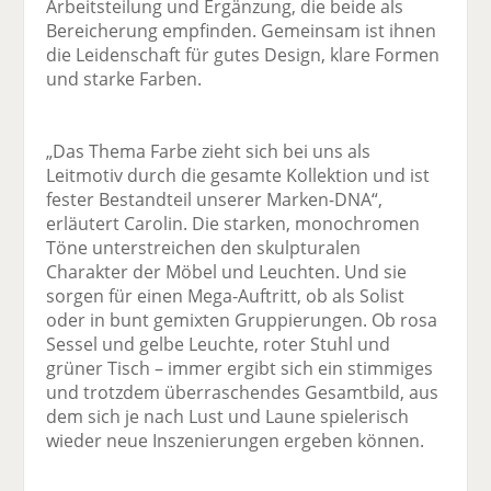
Arbeitsteilung und Ergänzung, die beide als
Bereicherung empfinden. Gemeinsam ist ihnen
die Leidenschaft für gutes Design, klare Formen
und starke Farben.
„Das Thema Farbe zieht sich bei uns als
Leitmotiv durch die gesamte Kollektion und ist
fester Bestandteil unserer Marken-DNA“,
erläutert Carolin. Die starken, monochromen
Töne unterstreichen den skulpturalen
Charakter der Möbel und Leuchten. Und sie
sorgen für einen Mega-Auftritt, ob als Solist
oder in bunt gemixten Gruppierungen. Ob rosa
Sessel und gelbe Leuchte, roter Stuhl und
grüner Tisch – immer ergibt sich ein stimmiges
und trotzdem überraschendes Gesamtbild, aus
dem sich je nach Lust und Laune spielerisch
wieder neue Inszenierungen ergeben können.