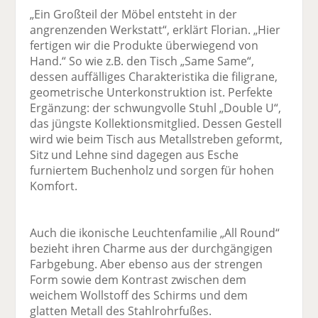
„Ein Großteil der Möbel entsteht in der
angrenzenden Werkstatt“, erklärt Florian. „Hier
fertigen wir die Produkte überwiegend von
Hand.“ So wie z.B. den Tisch „Same Same“,
dessen auffälliges Charakteristika die filigrane,
geometrische Unterkonstruktion ist. Perfekte
Ergänzung: der schwungvolle Stuhl „Double U“,
das jüngste Kollektionsmitglied. Dessen Gestell
wird wie beim Tisch aus Metallstreben geformt,
Sitz und Lehne sind dagegen aus Esche
furniertem Buchenholz und sorgen für hohen
Komfort.
Auch die ikonische Leuchtenfamilie „All Round“
bezieht ihren Charme aus der durchgängigen
Farbgebung. Aber ebenso aus der strengen
Form sowie dem Kontrast zwischen dem
weichem Wollstoff des Schirms und dem
glatten Metall des Stahlrohrfußes.