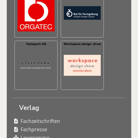
Stylepark AG
Workspace design show
Verlag
Fachzeitschriften
Fachpresse
Leserservice