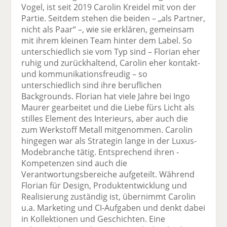
Vogel, ist seit 2019 Carolin ­Kreidel mit von der
Partie. Seitdem stehen die beiden – „als Partner,
nicht als Paar“ –, wie sie erklären, gemeinsam
mit ihrem kleinen Team hinter dem Label. So
unterschiedlich sie vom Typ sind – Florian eher
ruhig und zurückhaltend, Carolin eher kontakt-
und kommunikationsfreudig – so
unterschiedlich sind ihre beruflichen
Backgrounds. Florian hat viele Jahre bei Ingo
Maurer gearbeitet und die Liebe fürs Licht als
stilles Element des Interieurs, aber auch die
zum Werkstoff Metall mitgenommen. Carolin
hingegen war als Strategin lange in der Luxus-
Modebranche tätig. Entsprechend ihren ­
Kompetenzen sind auch die
Verantwortungsbereiche aufgeteilt. Während
Florian für Design, Produkt­entwicklung und
Realisierung zuständig ist, übernimmt Carolin
u.a. Marketing und CI-Aufgaben und denkt dabei
in Kollektionen und Geschichten. Eine