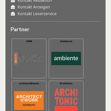
Kontakt Redaktion
Kontakt Anzeigen
Kontakt Leserservice
Partner
ADM
Ambiente
architect@work
Architonic