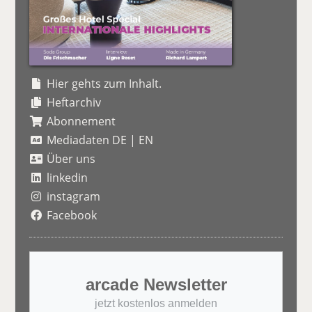
Hier gehts zum Inhalt.
Heftarchiv
Abonnement
Mediadaten DE
|
EN
Über uns
linkedin
instagram
Facebook
arcade Newsletter
jetzt kostenlos anmelden