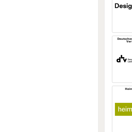
Deutsche
Ver
Heim