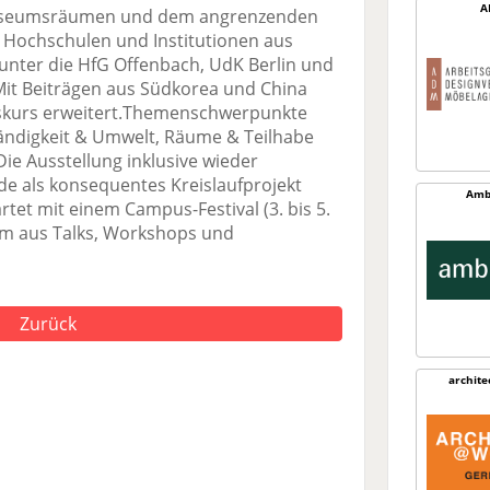
A
Museumsräumen und dem angrenzenden
5 Hochschulen und Institutionen aus
nter die HfG Offenbach, UdK Berlin und
it Beiträgen aus Südkorea und China
iskurs erweitert.Themenschwerpunkte
ändigkeit & Umwelt, Räume & Teilhabe
ie Ausstellung inklusive wieder
de als konsequentes Kreislaufprojekt
Amb
artet mit einem Campus-Festival (3. bis 5.
mm aus Talks, Workshops und
Zurück
archit