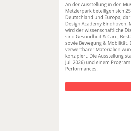
An der Ausstellung in den 
Metzlerpark beteiligen sich 2
Deutschland und Europa, daru
Design Academy Eindhoven. M
wird der wissenschaftliche D
sind Gesundheit & Care, Best
sowie Bewegung & Mobilität. D
verwertbarer Materialien wur
konzipiert. Die Ausstellung st
Juli 2026) und einem Progra
Performances.