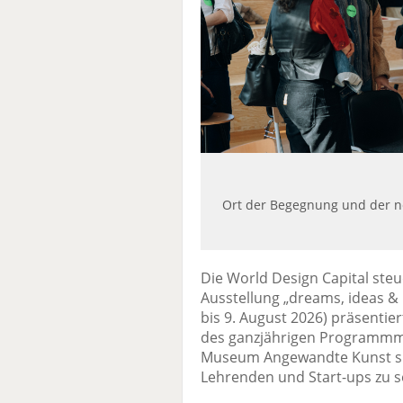
Ort der Begegnung und der n
Die World Design Capital ste
Ausstellung „dreams, ideas & p
bis 9. August 2026) präsentie
des ganzjährigen Programm
Museum Angewandte Kunst sin
Lehrenden und Start-ups zu s