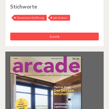
Stichworte
Showroom-Eröffnung
Jab Anstotz
Zurück