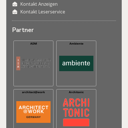
Kontakt Anzeigen
Kontakt Leserservice
Partner
ADM
Ambiente
architect@work
Architonic