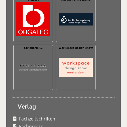
Stylepark AG
Workspace design show
Verlag
Fachzeitschriften
Fachpresse