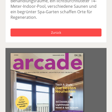
Behandlungsräume, ein lichtdurchfluteter 14-
Meter-Indoor-Pool, verschiedene Saunen und
ein begrünter Spa-Garten schaffen Orte für
Regeneration.
Zurück