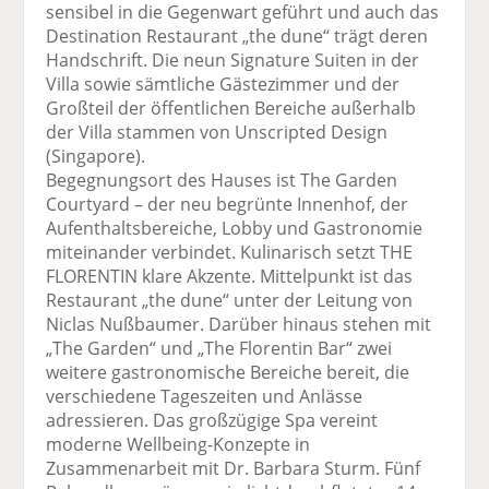
sensibel in die Gegenwart geführt und auch das
Destination Restaurant „the dune“ trägt deren
Handschrift. Die neun Signature Suiten in der
Villa sowie sämtliche Gästezimmer und der
Großteil der öffentlichen Bereiche außerhalb
der Villa stammen von Unscripted Design
(Singapore).
Begegnungsort des Hauses ist The Garden
Courtyard – der neu begrünte Innenhof, der
Aufenthaltsbereiche, Lobby und Gastronomie
miteinander verbindet. Kulinarisch setzt THE
FLORENTIN klare Akzente. Mittelpunkt ist das
Restaurant „the dune“ unter der Leitung von
Niclas Nußbaumer. Darüber hinaus stehen mit
„The Garden“ und „The Florentin Bar“ zwei
weitere gastronomische Bereiche bereit, die
verschiedene Tageszeiten und Anlässe
adressieren. Das großzügige Spa vereint
moderne Wellbeing-Konzepte in
Zusammenarbeit mit Dr. Barbara Sturm. Fünf