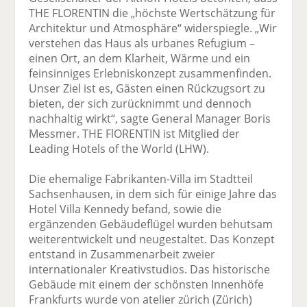
THE FLORENTIN die „höchste Wertschätzung für
Architektur und Atmosphäre“ widerspiegle. „Wir
verstehen das Haus als urbanes Refugium –
einen Ort, an dem Klarheit, Wärme und ein
feinsinniges Erlebniskonzept zusammenfinden.
Unser Ziel ist es, Gästen einen Rückzugsort zu
bieten, der sich zurücknimmt und dennoch
nachhaltig wirkt“, sagte General Manager Boris
Messmer. THE FlORENTIN ist Mitglied der
Leading Hotels of the World (LHW).
Die ehemalige Fabrikanten-Villa im Stadtteil
Sachsenhausen, in dem sich für einige Jahre das
Hotel Villa Kennedy befand, sowie die
ergänzenden Gebäudeflügel wurden behutsam
weiterentwickelt und neugestaltet. Das Konzept
entstand in Zusammenarbeit zweier
internationaler Kreativstudios. Das historische
Gebäude mit einem der schönsten Innenhöfe
Frankfurts wurde von atelier zürich (Zürich)