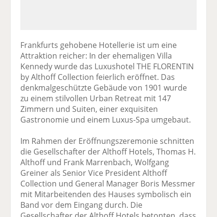
Frankfurts gehobene Hotellerie ist um eine
Attraktion reicher: In der ehemaligen Villa
Kennedy wurde das Luxushotel THE FLORENTIN
by Althoff Collection feierlich eröffnet. Das
denkmalgeschützte Gebäude von 1901 wurde
zu einem stilvollen Urban Retreat mit 147
Zimmern und Suiten, einer exquisiten
Gastronomie und einem Luxus-Spa umgebaut.
Im Rahmen der Eröffnungszeremonie schnitten
die Gesellschafter der Althoff Hotels, Thomas H.
Althoff und Frank Marrenbach, Wolfgang
Greiner als Senior Vice President Althoff
Collection und General Manager Boris Messmer
mit Mitarbeitenden des Hauses symbolisch ein
Band vor dem Eingang durch. Die
Gesellschafter der Althoff Hotels betonten, dass