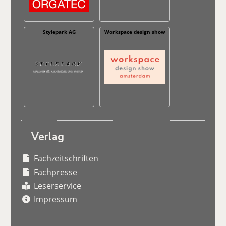
Stylepark AG
Workspace design show
Verlag
Fachzeitschriften
Fachpresse
Leserservice
Impressum