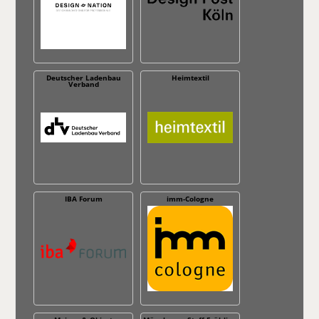
Deutscher Ladenbau
Heimtextil
Verband
IBA Forum
imm-Cologne