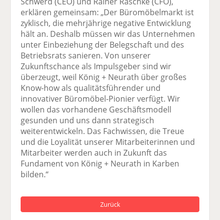
Schwerd (CEO) und Rainer Raschke (CFO),
erklären gemeinsam: „Der Büromöbelmarkt ist
zyklisch, die mehrjährige negative Entwicklung
hält an. Deshalb müssen wir das Unternehmen
unter Einbeziehung der Belegschaft und des
Betriebsrats sanieren. Von unserer
Zukunftschance als Impulsgeber sind wir
überzeugt, weil König + Neurath über großes
Know-how als qualitätsführender und
innovativer Büromöbel-Pionier verfügt. Wir
wollen das vorhandene Geschäftsmodell
gesunden und uns dann strategisch
weiterentwickeln. Das Fachwissen, die Treue
und die Loyalität unserer Mitarbeiterinnen und
Mitarbeiter werden auch in Zukunft das
Fundament von König + Neurath in Karben
bilden.“
Zurück