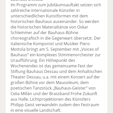
Im Programm zum Jubiläumsauftakt setzen sich
zahlreiche internationale Künstler in
unterschiedlichen Kunstformen mit dem
historischen Bauhaus auseinander. So werden
die historischen Materialtänze von Oskar
Schlemmer auf der Bauhaus-Bühne
choreografisch in die Gegenwart übersetzt. Der
italienische Komponist und Musiker Piero
Mottola bringt am 5. September mit „Voices of
Bauhaus“ ein komplexes Stimmenorchester zur
Uraufführung. Ein Höhepunkt des
Wochenendes ist das gemeinsame Fest der
Stiftung Bauhaus Dessau und dem Anhaltischen
Theater Dessau, u.a. mit einem Konzert auf der
großen Bühne vor dem Mausoleum, dem
poetischen Tanzstück „Bauhaus-Geister“ von
Celia Millán und der Brassband Frohe Zukunft
aus Halle. Lichtprojektionen des Künstlers
Philipp Geist verwandeln zudem den Festraum
in eine visuelle Landschaft.