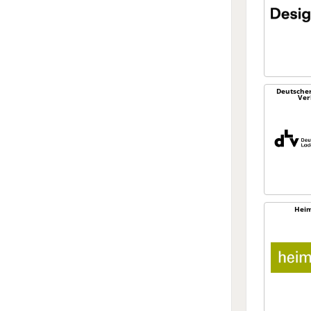
Deutsche
Ver
Heim