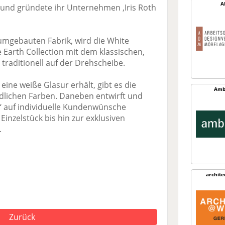
A
l und gründete ihr Unternehmen ‚Iris Roth
, umgebauten Fabrik, wird die White
 Earth Collection mit dem klassischen,
 traditionell auf der Drehscheibe.
eine weiße Glasur erhält, gibt es die
Amb
edlichen Farben. Daneben entwirft und
s‘ auf individuelle Kundenwünsche
Einzelstück bis hin zur exklusiven
.
archit
Zurück