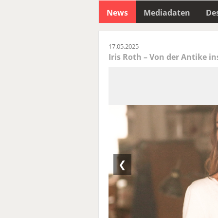
News
Mediadaten
Des
17.05.2025
Iris Roth – Von der Antike in
❮