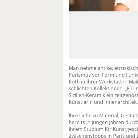
Man nehme antike, etruskisch
Purismus von Form und Funkti
Roth in ihrer Werkstatt in Ma
schlichten Kollektionen. „Für 
Sizilien-Keramik ein zeitgenös
Künstlerin und Innenarchitekt
Ihre Liebe zu Material, Gestal
bereits in jungen Jahren durc
ihrem Studium für Kunstgesc
Zwischenstopps in Paris und B