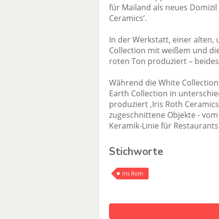
für Mailand als neues Domizi
Ceramics‘.
In der Werkstatt, einer alten
Collection mit weißem und die
roten Ton produziert – beides
Während die White Collection 
Earth Collection in unterschi
produziert ‚Iris Roth Ceramic
zugeschnittene Objekte - vom 
Keramik-Linie für Restaurants
Stichworte
Iris Roth