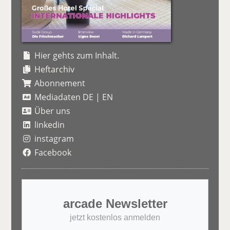
Hier gehts zum Inhalt.
Heftarchiv
Abonnement
Mediadaten DE
|
EN
Über uns
linkedin
instagram
Facebook
arcade Newsletter
jetzt kostenlos anmelden