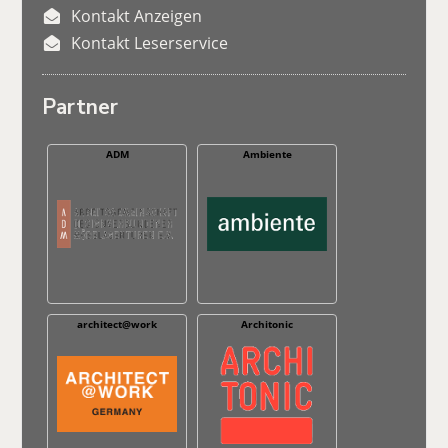
Kontakt Anzeigen
Kontakt Leserservice
Partner
ADM
Ambiente
architect@work
Architonic