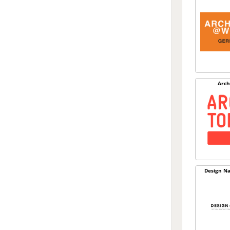
Arch
Design Na