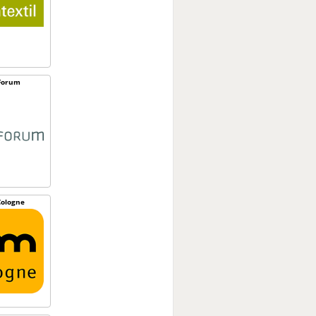
Forum
ologne