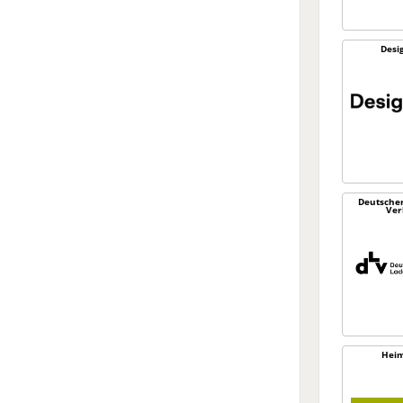
Desi
Deutsche
Ver
Heim