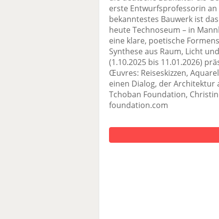
erste Entwurfsprofessorin an d
bekanntestes Bauwerk ist da
heute Technoseum – in Mannh
eine klare, poetische Formens
Synthese aus Raum, Licht und 
(1.10.2025 bis 11.01.2026) präs
Œuvres: Reiseskizzen, Aquare
einen Dialog, der Architektur 
Tchoban Foundation, Christin
foundation.com