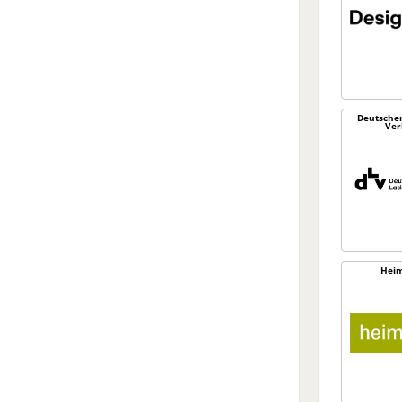
Deutsche
Ver
Heim