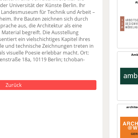
A
er Universität der Künste Berlin. Ihr
s Landesmuseum für Technik und Arbeit –
eim. Ihre Bauten zeichnen sich durch
prache aus, die Architektur als eine
Material begreift. Die Ausstellung
entiert ein vielschichtiges Kapitel ihres
lle und technische Zeichnungen treten in
als visuelle Poesie erlebbar macht. Ort:
Amb
enstraße 18a, 10119 Berlin; tchoban-
Zurück
archit