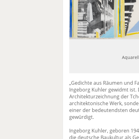
Aquarel
„Gedichte aus Räumen und Farb
Ingeborg Kuhler gewidmt ist
Architekturzeichnung der Tch
architektonische Werk, sond
einer der bedeutendsten deut
gewürdigt.
Ingeborg Kuhler, geboren 194
die deutsche Baukultur als Ges