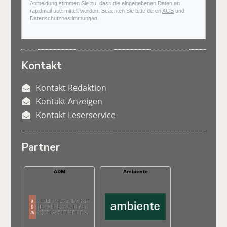
Anmeldung stimmen Sie zu, dass die eingegebenen Daten an
rapidmail übermittelt werden. Beachten Sie bitte deren
AGB
und
Datenschutzbestimmungen
.
Kontakt
Kontakt Redaktion
Kontakt Anzeigen
Kontakt Leserservice
Partner
ADM
Ambiente